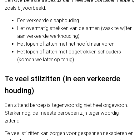
Een overbelaste trapezius kan meerdere oorzaken hebben,
zoals bijvoorbeeld:
Een verkeerde slaaphouding
Het overmatig strekken van de armen (vaak te wijten
aan verkeerde werkhouding)
Het lopen of zitten met het hoofd naar voren
Het lopen of zitten met opgetrokken schouders
(komen we later op terug)
Te veel stilzitten (in een verkeerde
houding)
Een zittend beroep is tegenwoordig niet heel ongewoon.
Sterker nog: de meeste beroepen zijn tegenwoordig
zittend.
Te veel stilzitten kan zorgen voor gespannen nekspieren en