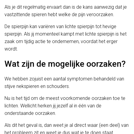
Als je dit regelmatig ervaart dan is de kans aanwezig dat je
vastzittende spieren hebt welke de pijn veroorzaken.
De spierpijn kan variëren van lichte spierpijn tot hevige
spierpijn. Als jij momenteel kampt met lichte spierpijn is het
zaak om tijdig actie te ondernemen, voordat het erger
wordt.
Wat zijn de mogelijke oorzaken?
We hebben zojuist een aantal symptomen behandeld van
stijve nekspieren en schouders.
Nu is het tijd om de meest voorkomende oorzaken toe te
lichten. Wellicht herken jij jezelf al in één van de
onderstaande oorzaken.
Als dit het geval is, dan weet je al direct waar (een deel) van
het probleem zit en weet je dus wat je te doen staat.