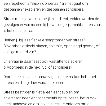
een regelrechte ”sluipmoordenaar” als het gaat om
gespannen nekspieren en gespannen schouders.
Stress merk je vaak namelijk niet direct, echter worden de
gevolgen er van na een tijdje wel degelijk merkbaar en vaak
is het dan al te laat.
Herken jij bij jezelf enkele symptomen van stress?
Bijvoorbeeld slecht slapen, spierpijn, opgejaagd gevoel, of
snel geirriteerd zijn?
En ervaar je daarnaast ook vastzittende spieren,
bijvoorbeeld in de nek, rug, of schouders?
Dan is de kans sterk aanwezig dat je te maken hebt met
stress en dien je hier vanaf te komen.
Stress bestrijden is niet alleen aanbevolen om
spierspanningen en triggerpoints op te lossen, het is ook
sterk aanbevolen om je van stress te ontdoen om de