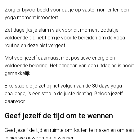
Zorg er bijvoorbeeld voor dat je op vaste momenten een
yoga moment inroostert.
Zet dagelijks je alarm vlak voor dit moment, zodat je
voldoende tijd hebt om je voor te bereiden om de yoga
routine en deze niet vergeet.
Motiveer jezelf daarnaast met positieve energie en
voldoende beloning. Het aangaan van een uitdaging is nooit
gemakkelijk.
Elke stap die je zet bij het volgen van de 30 days yoga
challenge, is een stap in de juiste richting. Beloon jezelf
daarvoor.
Geef jezelf de tijd om te wennen
Geef jezelf de tijd en ruimte om fouten te maken en om aan
je nieuwe gewoontes te wennen.