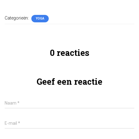
Categorieën:
YOGA
0 reacties
Geef een reactie
Naam
*
E-mail
*