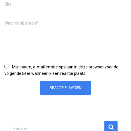
Site
Waar denk je aan?
Mijn naam, e-mail en site opslaan in deze browser voor de
volgende keer wanneer ik een reactie plaats.
Z
Zoeken …