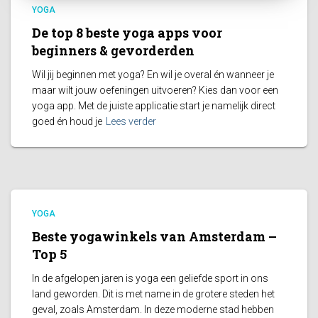
YOGA
De top 8 beste yoga apps voor
beginners & gevorderden
Wil jij beginnen met yoga? En wil je overal én wanneer je
maar wilt jouw oefeningen uitvoeren? Kies dan voor een
yoga app. Met de juiste applicatie start je namelijk direct
goed én houd je
Lees verder
YOGA
Beste yogawinkels van Amsterdam –
Top 5
In de afgelopen jaren is yoga een geliefde sport in ons
land geworden. Dit is met name in de grotere steden het
geval, zoals Amsterdam. In deze moderne stad hebben