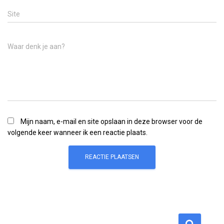
Site
Waar denk je aan?
Mijn naam, e-mail en site opslaan in deze browser voor de
volgende keer wanneer ik een reactie plaats.
Z