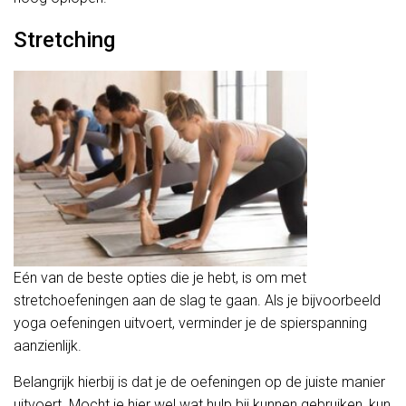
Stretching
Eén van de beste opties die je hebt, is om met
stretchoefeningen aan de slag te gaan. Als je bijvoorbeeld
yoga oefeningen uitvoert, verminder je de spierspanning
aanzienlijk.
Belangrijk hierbij is dat je de oefeningen op de juiste manier
uitvoert. Mocht je hier wel wat hulp bij kunnen gebruiken, kun