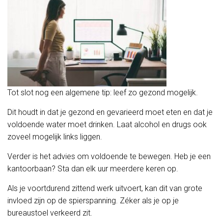
Tot slot nog een algemene tip: leef zo gezond mogelijk.
Dit houdt in dat je gezond en gevarieerd moet eten en dat je
voldoende water moet drinken. Laat alcohol en drugs ook
zoveel mogelijk links liggen.
Verder is het advies om voldoende te bewegen. Heb je een
kantoorbaan? Sta dan elk uur meerdere keren op.
Als je voortdurend zittend werk uitvoert, kan dit van grote
invloed zijn op de spierspanning. Zéker als je op je
bureaustoel verkeerd zit.