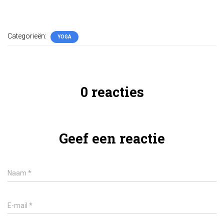
Categorieën:
YOGA
0 reacties
Geef een reactie
Naam
*
E-mail
*