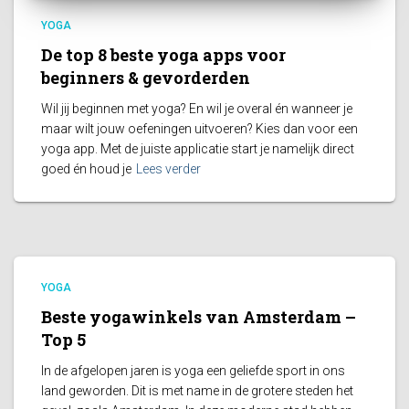
YOGA
De top 8 beste yoga apps voor
beginners & gevorderden
Wil jij beginnen met yoga? En wil je overal én wanneer je
maar wilt jouw oefeningen uitvoeren? Kies dan voor een
yoga app. Met de juiste applicatie start je namelijk direct
goed én houd je
Lees verder
YOGA
Beste yogawinkels van Amsterdam –
Top 5
In de afgelopen jaren is yoga een geliefde sport in ons
land geworden. Dit is met name in de grotere steden het