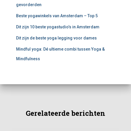
a
gevorderden
r
:
Beste yogawinkels van Amsterdam – Top 5
Dit zijn 10 beste yogastudio’s in Amsterdam
Dit zijn de beste yoga legging voor dames
Mindful yoga: Dé ultieme combi tussen Yoga &
Mindfulness
Gerelateerde berichten