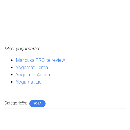
Meer yogamatten:
Manduka PROlite review
Yogamat Hema
Yoga mat Action
Yogamat Lidl
Categorieën:
YOGA