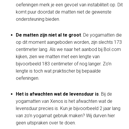
oefeningen merk je een gevoel van instabiliteit op. Dit
komt puur doordat de matten niet de gewenste
ondersteuning bieden.
De matten zijn niet al te groot
. De yogamatten die
op dit moment aangeboden worden, zijn slechts 173
centimeter lang. Als we naar het aanbod bij Bol.com
kijken, zien we matten met een lengte van
bijvoorbeeld 183 centimeter of nog langer. Zo’n
lengte is toch wat praktischer bij bepaalde
oefeningen.
Het is afwachten wat de levensduur is
. Bij de
yogamatten van Xenos is het afwachten wat de
levensduur precies is. Kun je bijvoorbeeld 2 jaar lang
van zo’n yogamat gebruik maken? Wij durven hier
geen uitspraken over te doen.