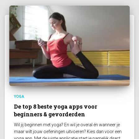
YOGA
De top 8 beste yoga apps voor
beginners & gevorderden
Wil jij beginnen met yoga? En wil je overal én wanneer je
maar wilt jouw oefeningen uitvoeren? Kies dan voor een
yoga app. Met de juiste applicatie start je namelijk direct