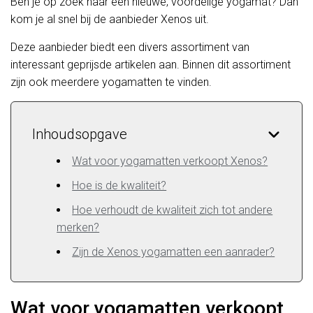
Ben je op zoek naar een nieuwe, voordelige yogamat? Dan
kom je al snel bij de aanbieder Xenos uit.
Deze aanbieder biedt een divers assortiment van
interessant geprijsde artikelen aan. Binnen dit assortiment
zijn ook meerdere yogamatten te vinden.
Inhoudsopgave
Wat voor yogamatten verkoopt Xenos?
Hoe is de kwaliteit?
Hoe verhoudt de kwaliteit zich tot andere
merken?
Zijn de Xenos yogamatten een aanrader?
Wat voor yogamatten verkoopt